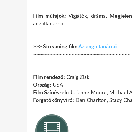
Film műfajok:
Vígjáték, dráma,
Megjelen
angoltanárnő
>>> Streaming film
Az angoltanárnő
~~~~~~~~~~~~~~~~~~~~~~~~~~~~~~~~~
Film rendező:
Craig Zisk
Ország:
USA
Film Színészek:
Julianne Moore, Michael 
Forgatókönyvíró:
Dan Chariton, Stacy Cha