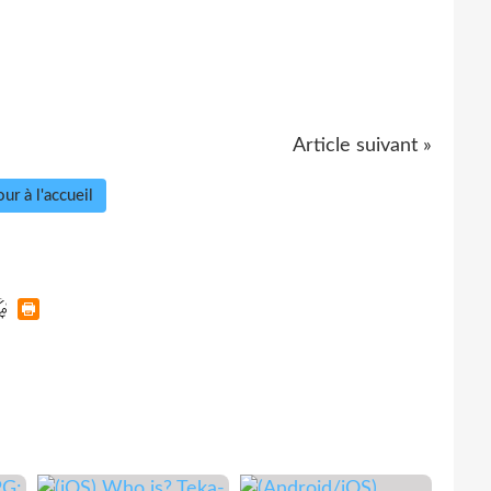
Article suivant »
ur à l'accueil