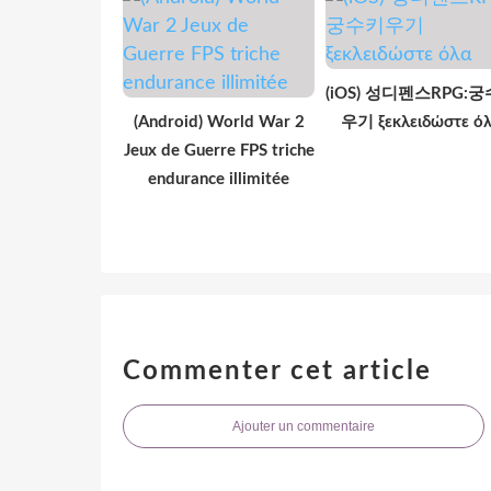
(iOS) 성디펜스RPG:
(Android) World War 2
우기 ξεκλειδώστε ό
Jeux de Guerre FPS triche
endurance illimitée
Commenter cet article
Ajouter un commentaire