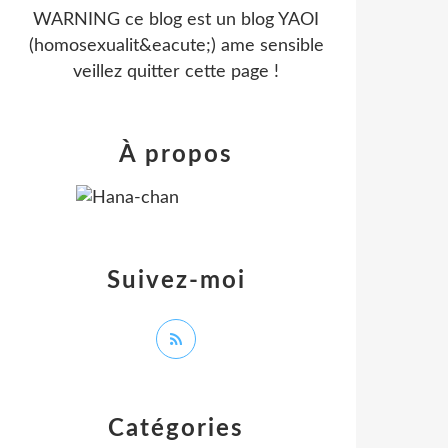
WARNING ce blog est un blog YAOI
(homosexualit&eacute;) ame sensible
veillez quitter cette page !
À propos
Suivez-moi
Catégories