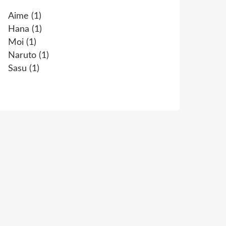
Aime
(1)
Hana
(1)
Moi
(1)
Naruto
(1)
Sasu
(1)