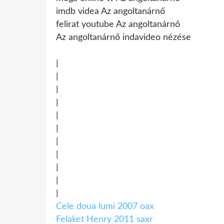
imdb videa Az angoltanárnő
felirat youtube Az angoltanárnő
Az angoltanárnő indavideo nézése
|
|
|
|
|
|
|
|
|
|
|
Cele doua lumi 2007 oax
Felaket Henry 2011 saxr