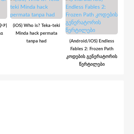
궁수키
(iOS) Who is? Teka-teki
λα
Minda hack permata
tanpa had
(Android/iOS) Endless
Fables 2: Frozen Path
კოდების გენერატორის
წერტილები